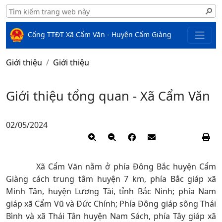
Cổng TTĐT Xã Cẩm Văn - Huyện Cẩm Giàng
Giới thiệu
Giới thiệu
Giới thiệu tổng quan - Xã Cẩm Văn
02/05/2024
Xã Cẩm Văn nằm ở phía Đông Bắc huyện Cẩm
Giàng cách trung tâm huyện 7 km, phía Bắc giáp xã
Minh Tân, huyện Lương Tài, tỉnh Bắc Ninh; phía Nam
giáp xã Cẩm Vũ và Đức Chính; Phía Đông giáp sông Thái
Bình và xã Thái Tân huyện Nam Sách, phía Tây giáp xã