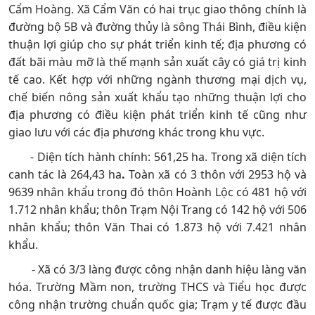
Cẩm Hoàng. Xã Cẩm Văn có hai trục giao thông chính là
đường bộ 5B và đường thủy là sông Thái Bình, điều kiện
thuận lợi giúp cho sự phát triển kinh tế; địa phương có
đất bãi màu mỡ là thế mạnh sản xuất cây có giá trị kinh
tế cao. Kết hợp với những ngành thương mại dịch vụ,
chế biến nông sản xuất khẩu tạo những thuận lợi cho
địa phương có điều kiện phát triển kinh tế cũng như
giao lưu với các địa phương khác trong khu vực.
- Diện tích hành chính: 561,25 ha. Trong xã diện tích
canh tác là 264,43 ha
.
Toàn xã có 3 thôn với 2953 hộ và
9639 nhân khẩu trong đó thôn Hoành Lộc có 481 hộ với
1.712 nhân khẩu; thôn Trạm Nội Trang có 142 hộ với 506
nhân khẩu; thôn Văn Thai có 1.873 hộ với 7.421 nhân
khẩu.
- Xã có 3/3 làng được công nhận danh hiệu làng văn
hóa. Trường Mầm non, trường THCS và Tiểu học được
công nhận trường chuẩn quốc gia; Trạm y tế được đầu